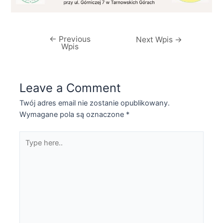
←
Previous
Nawigacja
Next Wpis
→
Wpis
wpisu
Leave a Comment
Twój adres email nie zostanie opublikowany.
Wymagane pola są oznaczone
*
Type
here..