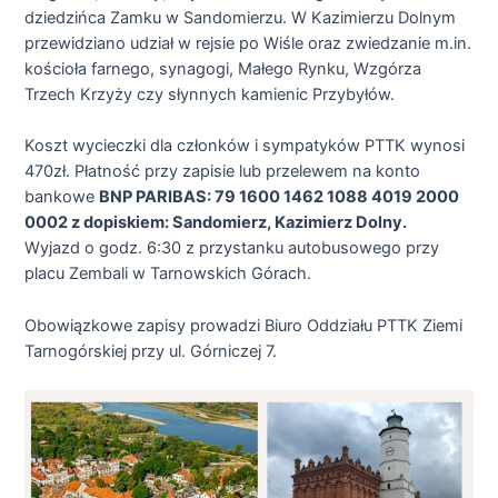
dziedzińca Zamku w Sandomierzu. W Kazimierzu Dolnym
przewidziano udział w rejsie po Wiśle oraz zwiedzanie m.in.
kościoła farnego, synagogi, Małego Rynku, Wzgórza
Trzech Krzyży czy słynnych kamienic Przybyłów.
Koszt wycieczki dla członków i sympatyków PTTK wynosi
470zł. Płatność przy zapisie lub przelewem na konto
bankowe
BNP PARIBAS: 79 1600 1462 1088 4019 2000
0002 z dopiskiem: Sandomierz, Kazimierz Dolny.
Wyjazd o godz. 6:30 z przystanku autobusowego przy
placu Zembali w Tarnowskich Górach.
Obowiązkowe zapisy prowadzi Biuro Oddziału PTTK Ziemi
Tarnogórskiej przy ul. Górniczej 7.