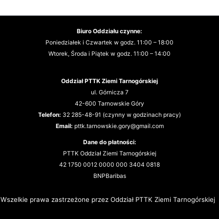
Biuro Oddziału czynne:
Poniedziałek i Czwartek w godz. 11:00 – 18:00
Wtorek, Środa i Piątek w godz. 11:00 – 14:00
Oddział PTTK Ziemi Tarnogórskiej
ul. Górnicza 7
42-600 Tarnowskie Góry
T
elefon:
32 285-48-91 (czynny w godzinach pracy)
Email:
pttk.tarnowskie.gory@gmail.com
Dane do płatności:
PTTK Oddział Ziemi Tarnogórskiej
42 1750 0012 0000 000 3404 0818
BNPBaribas
Wszelkie prawa zastrzeżone przez Oddział PTTK Ziemi Tarnogórskiej