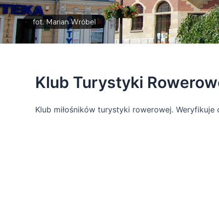
fot. Marian Wróbel
Klub Turystyki Rowero
Klub miłośników turystyki rowerowej. Weryfikuj