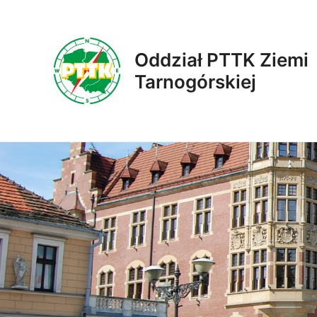
Skip
to
content
Oddział PTTK Ziemi
Tarnogórskiej