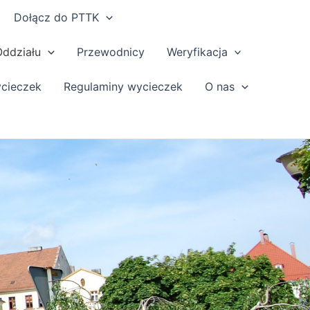
Dołącz do PTTK
Oddziału
Przewodnicy
Weryfikacja
ycieczek
Regulaminy wycieczek
O nas