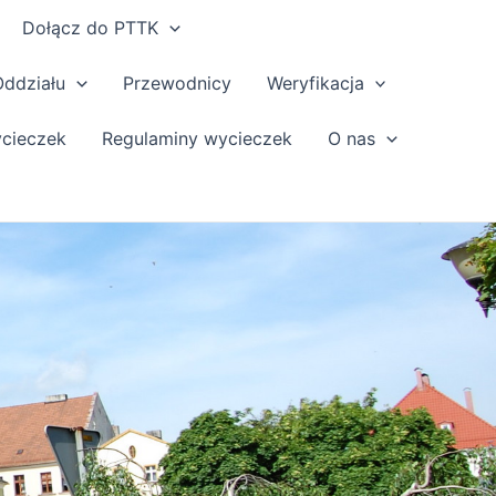
Dołącz do PTTK
Oddziału
Przewodnicy
Weryfikacja
ycieczek
Regulaminy wycieczek
O nas