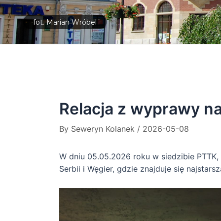
fot. Marian Wróbel
Relacja z wyprawy na
By
Seweryn Kolanek
/
2026-05-08
W dniu 05.05.2026 roku w siedzibie PTTK, 
Serbii i Węgier, gdzie znajduje się najsta