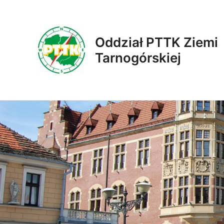
Skip
to
content
Oddział PTTK Ziemi
Tarnogórskiej