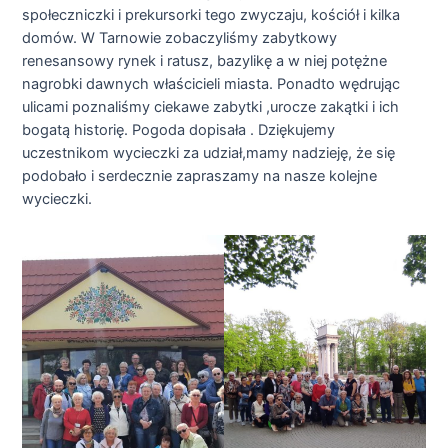
społeczniczki i prekursorki tego zwyczaju, kościół i kilka
domów. W Tarnowie zobaczyliśmy zabytkowy
renesansowy rynek i ratusz, bazylikę a w niej potężne
nagrobki dawnych właścicieli miasta. Ponadto wędrując
ulicami poznaliśmy ciekawe zabytki ,urocze zakątki i ich
bogatą historię. Pogoda dopisała . Dziękujemy
uczestnikom wycieczki za udział,mamy nadzieję, że się
podobało i serdecznie zapraszamy na nasze kolejne
wycieczki.