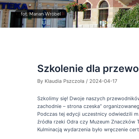
fot. Marian Wróbel
Szkolenie dla przewo
By
Klaudia Pszczoła
/
2024-04-17
Szkolimy się! Dwoje naszych przewodników t
zachodnie – strona czeska” organizowanego
Podczas tej edycji uczestnicy odwiedzili 
źródła rzeki Odra czy Muzeum Znaczków 
Kulminacją wydarzenia było wręczenie cer