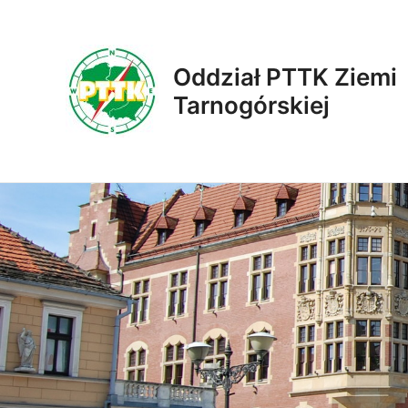
Skip
to
content
Oddział PTTK Ziemi
Tarnogórskiej