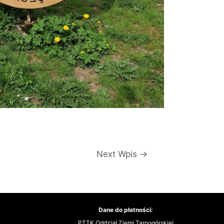
Next Wpis
→
Dane do płatności:
PTTK Oddział Ziemi Tarnogórskiej