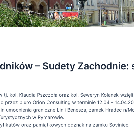
dników – Sudety Zachodnie: 
j. kol. Klaudia Pszczoła oraz kol. Seweryn Kolanek wzięli 
 przez biuro Orion Consulting w terminie 12.04 – 14.04.20
m.in umocnienia graniczne Linii Benesza, zamek Hradec n/
Turystycznych w Rymarowie.
tyfikatów oraz pamiątkowych odznak na zamku Soviniec.