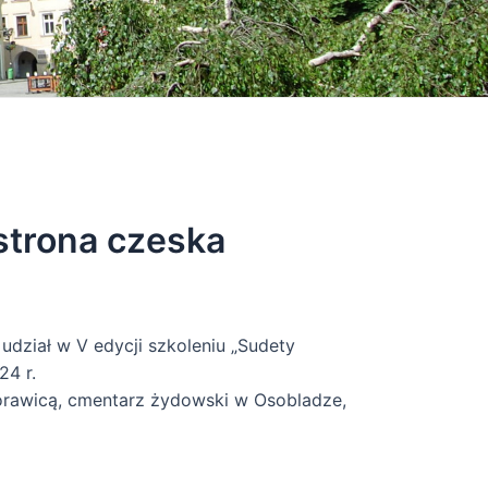
strona czeska
udział w V edycji szkoleniu „Sudety
24 r.
Morawicą, cmentarz żydowski w Osobladze,