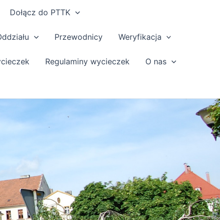
Dołącz do PTTK
Oddziału
Przewodnicy
Weryfikacja
ycieczek
Regulaminy wycieczek
O nas