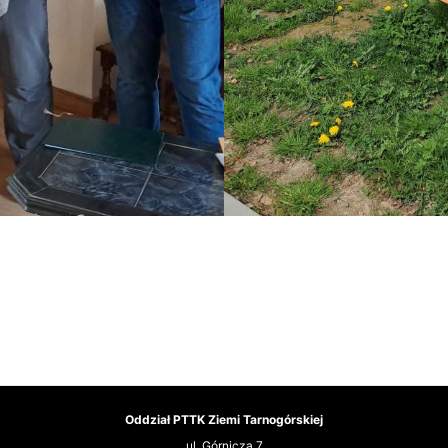
Oddział PTTK Ziemi Tarnogórskiej
ul. Górnicza 7