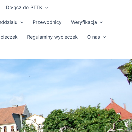
Dołącz do PTTK
Oddziału
Przewodnicy
Weryfikacja
ycieczek
Regulaminy wycieczek
O nas