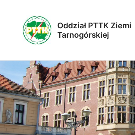
Skip
to
content
Oddział PTTK Ziemi
Tarnogórskiej