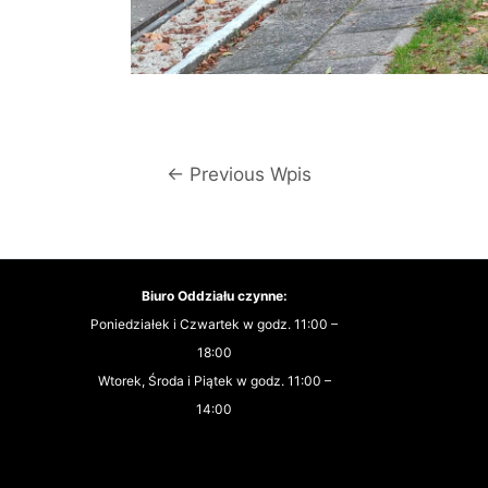
Nawigacja
←
Previous Wpis
wpisu
Biuro Oddziału czynne:
Poniedziałek i Czwartek w godz. 11:00 –
18:00
Wtorek, Środa i Piątek w godz. 11:00 –
14:00