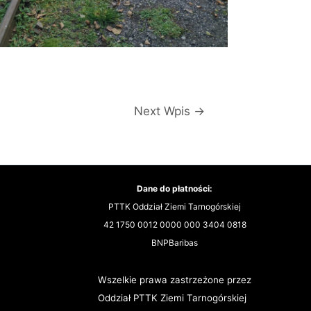
Next Wpis
→
Dane do płatności:
PTTK Oddział Ziemi Tarnogórskiej
42 1750 0012 0000 000 3404 0818
BNPBaribas
Wszelkie prawa zastrzeżone przez
Oddział PTTK Ziemi Tarnogórskiej