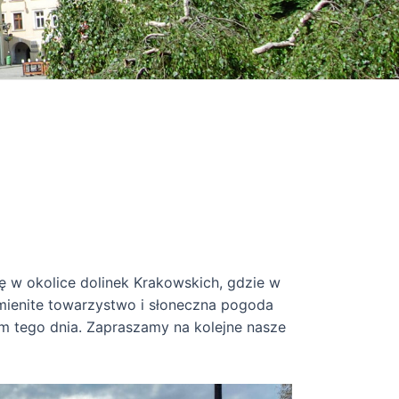
ię w okolice dolinek Krakowskich, gdzie w
mienite towarzystwo i słoneczna pogoda
m tego dnia. Zapraszamy na kolejne nasze